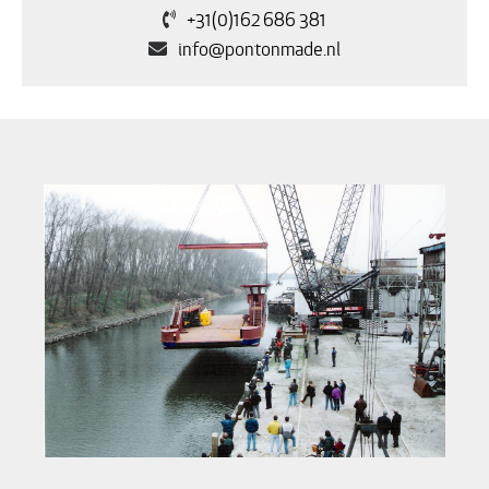
+31(0)162 686 381
info@pontonmade.nl