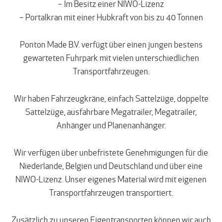
– Im Besitz einer NIWO-Lizenz
– Portalkran mit einer Hubkraft von bis zu 40 Tonnen
Ponton Made B.V. verfügt über einen jungen bestens
gewarteten Fuhrpark mit vielen unterschiedlichen
Transportfahrzeugen.
Wir haben Fahrzeugkräne, einfach Sattelzüge, doppelte
Sattelzüge, ausfahrbare Megatrailer, Megatrailer,
Anhänger und Planenanhänger.
Wir verfügen über unbefristete Genehmigungen für die
Niederlande, Belgien und Deutschland und über eine
NIWO-Lizenz. Unser eigenes Material wird mit eigenen
Transportfahrzeugen transportiert.
Zusätzlich zu unseren Eigentransporten können wir auch