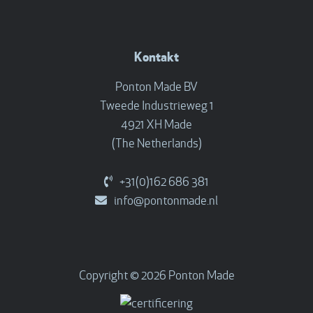
Kontakt
Ponton Made BV
Tweede Industrieweg 1
4921 XH Made
(The Netherlands)
+31(0)162 686 381
info@pontonmade.nl
Copyright © 2026 Ponton Made