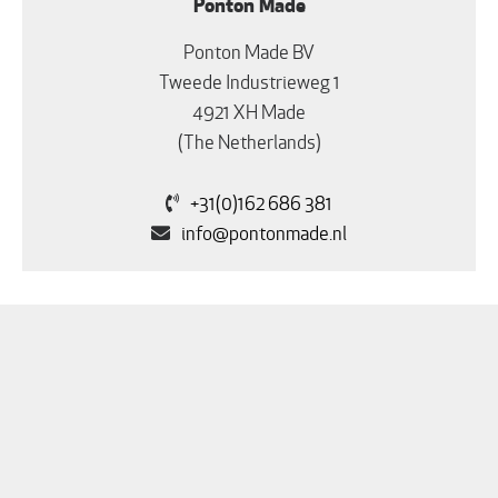
Primary
Ponton Made
Sidebar
Ponton Made BV
Tweede Industrieweg 1
4921 XH Made
(The Netherlands)
+31(0)162 686 381
info@pontonmade.nl