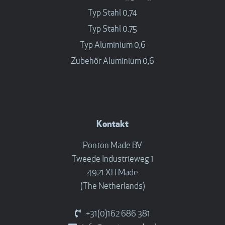
Typ Stahl 0,74
Typ Stahl 0.75
Typ Aluminium 0,6
Zubehör Aluminium 0,6
Kontakt
Ponton Made BV
Tweede Industrieweg 1
4921 XH Made
(The Netherlands)
+31(0)162 686 381