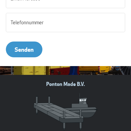
Ponton Made B.V.