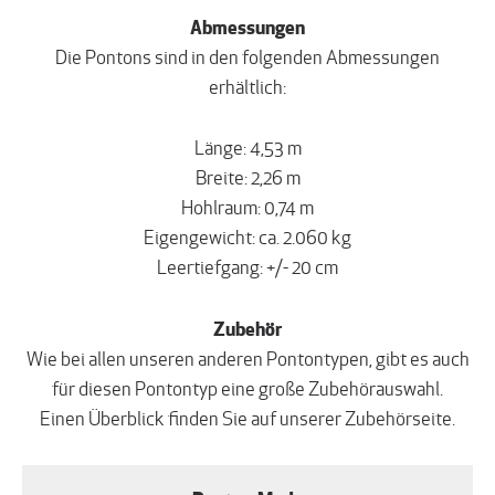
Abmessungen
Die Pontons sind in den folgenden Abmessungen
erhältlich:
Länge: 4,53 m
Breite: 2,26 m
Hohlraum: 0,74 m
Eigengewicht: ca. 2.060 kg
Leertiefgang: +/- 20 cm
Zubehör
Wie bei allen unseren anderen Pontontypen, gibt es auch
für diesen Pontontyp eine große Zubehörauswahl.
Einen Überblick finden Sie auf unserer Zubehörseite.